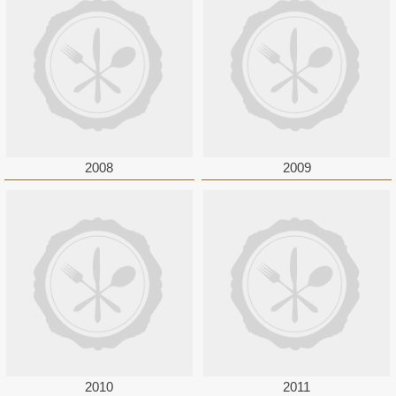
2008
2009
2010
2011