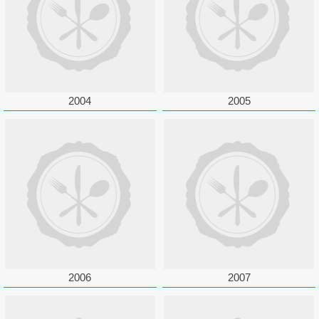
2004
2005
2006
2007